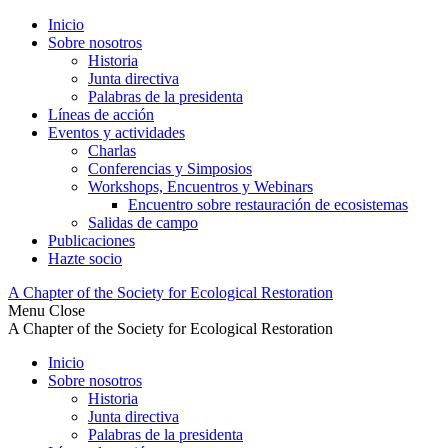
Inicio
Sobre nosotros
Historia
Junta directiva
Palabras de la presidenta
Líneas de acción
Eventos y actividades
Charlas
Conferencias y Simposios
Workshops, Encuentros y Webinars
Encuentro sobre restauración de ecosistemas
Salidas de campo
Publicaciones
Hazte socio
A Chapter of the Society for Ecological Restoration
Menu
Close
A Chapter of the Society for Ecological Restoration
Inicio
Sobre nosotros
Historia
Junta directiva
Palabras de la presidenta