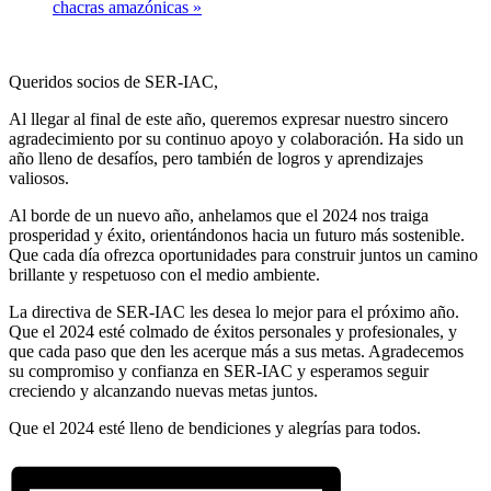
chacras amazónicas
»
Queridos socios de SER-IAC,
Al llegar al final de este año, queremos expresar nuestro sincero
agradecimiento por su continuo apoyo y colaboración. Ha sido un
año lleno de desafíos, pero también de logros y aprendizajes
valiosos.
Al borde de un nuevo año, anhelamos que el 2024 nos traiga
prosperidad y éxito, orientándonos hacia un futuro más sostenible.
Que cada día ofrezca oportunidades para construir juntos un camino
brillante y respetuoso con el medio ambiente.
La directiva de SER-IAC les desea lo mejor para el próximo año.
Que el 2024 esté colmado de éxitos personales y profesionales, y
que cada paso que den les acerque más a sus metas. Agradecemos
su compromiso y confianza en SER-IAC y esperamos seguir
creciendo y alcanzando nuevas metas juntos.
Que el 2024 esté lleno de bendiciones y alegrías para todos.