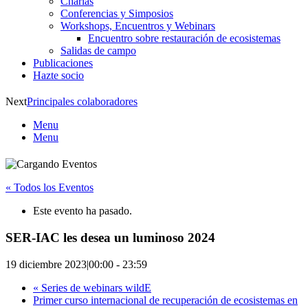
Charlas
Conferencias y Simposios
Workshops, Encuentros y Webinars
Encuentro sobre restauración de ecosistemas
Salidas de campo
Publicaciones
Hazte socio
Next
Principales colaboradores
Menu
Menu
« Todos los Eventos
Este evento ha pasado.
SER-IAC les desea un luminoso 2024
19 diciembre 2023|00:00
-
23:59
«
Series de webinars wildE
Primer curso internacional de recuperación de ecosistemas en